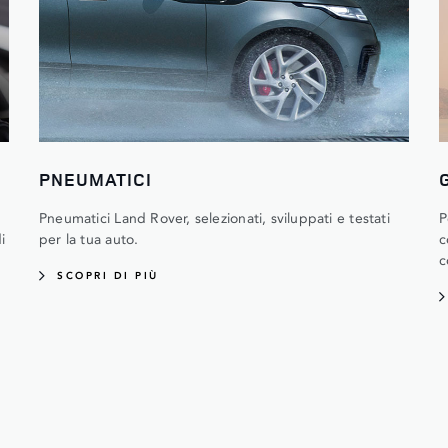
PNEUMATICI
Pneumatici Land Rover, selezionati, sviluppati e testati
P
i
per la tua auto.
c
c
SCOPRI DI PIÙ