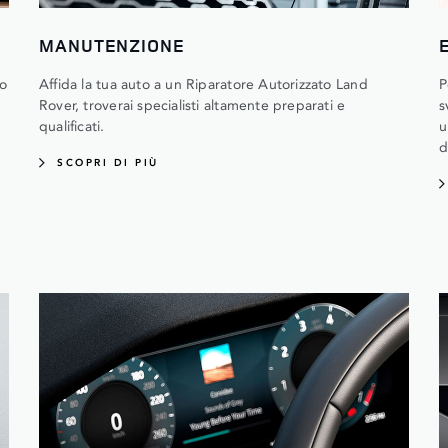
MANUTENZIONE
ro
Affida la tua auto a un Riparatore Autorizzato Land
P
Rover, troverai specialisti altamente preparati e
s
qualificati.
u
d
SCOPRI DI PIÙ