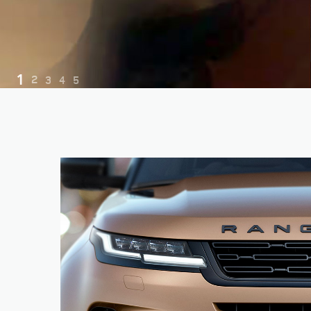
2
1
3
4
5