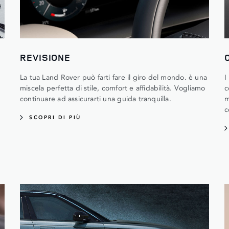
REVISIONE
La tua Land Rover può farti fare il giro del mondo. è una
I
miscela perfetta di stile, comfort e affidabilità. Vogliamo
c
continuare ad assicurarti una guida tranquilla.
m
c
SCOPRI DI PIÙ