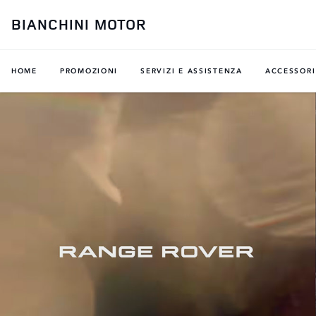
BIANCHINI MOTOR
HOME
PROMOZIONI
SERVIZI E ASSISTENZA
ACCESSORI
BENVENUTO DA
BIANCHINI MOTOR
DOVE SIAMO